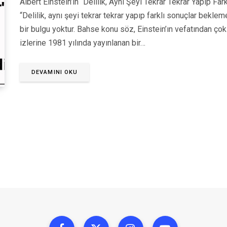
Albert Einstein’ın “Delilik, Aynı Şeyi Tekrar Tekrar Yapıp F
“Delilik, aynı şeyi tekrar tekrar yapıp farklı sonuçlar bekle
bir bulgu yoktur. Bahse konu söz, Einstein’ın vefatından çok 
izlerine 1981 yılında yayınlanan bir…
DEVAMINI OKU