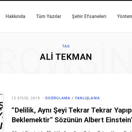
Hakkında
Tüm Yazılar
Şehir Efsaneleri
Yönte
ROWSI
TAG
ALI TEKMAN
12 EYLÜL 2019
DOĞRULAMA / YANLIŞLAMA
“Delilik, Aynı Şeyi Tekrar Tekrar Yapı
Beklemektir” Sözünün Albert Einstein’