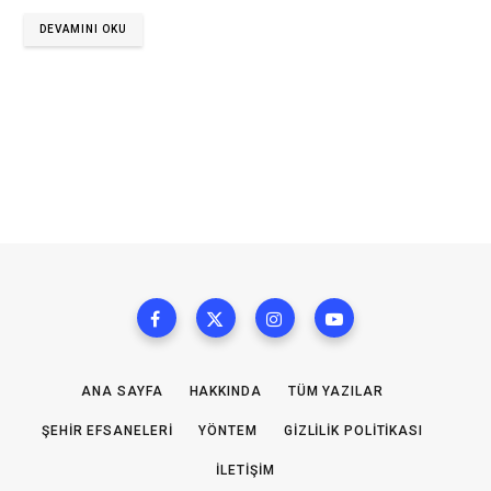
DEVAMINI OKU
ANA SAYFA
HAKKINDA
TÜM YAZILAR
ŞEHIR EFSANELERI
YÖNTEM
GIZLILIK POLITIKASI
İLETIŞIM