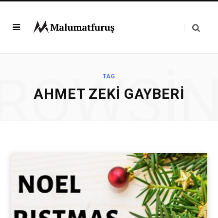
ROWSI
TAG
AHMET ZEKI GAYBERI