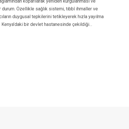
bağlamından koparılarak yeniden kurgulanması ve
durum. Özellikle sağlık sistemi, tıbbî ihmaller ve
ıcıların duygusal tepkilerini tetikleyerek hızla yayılma
ri, Kenya’daki bir devlet hastanesinde çekildiği…