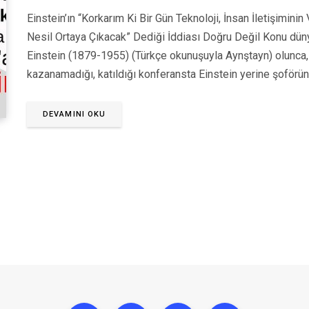
Einstein’ın “Korkarım Ki Bir Gün Teknoloji, İnsan İletişimin
Nesil Ortaya Çıkacak” Dediği İddiası Doğru Değil Konu dünya
Einstein (1879-1955) (Türkçe okunuşuyla Aynştayn) olunca, E
kazanamadığı, katıldığı konferansta Einstein yerine şoförü
DEVAMINI OKU