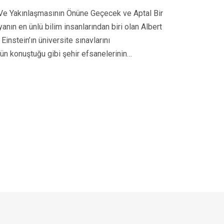
in Ve Yakınlaşmasının Önüne Geçecek ve Aptal Bir
nın en ünlü bilim insanlarından biri olan Albert
instein’ın üniversite sınavlarını
nün konuştuğu gibi şehir efsanelerinin…