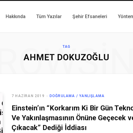
Hakkında
Tüm Yazılar
Şehir Efsaneleri
Yönte
ROWSI
TAG
AHMET DOKUZOĞLU
7 HAZIRAN 2019
DOĞRULAMA / YANLIŞLAMA
Einstein’ın “Korkarım Ki Bir Gün Teknol
Ve Yakınlaşmasının Önüne Geçecek ve 
Çıkacak” Dediği İddiası