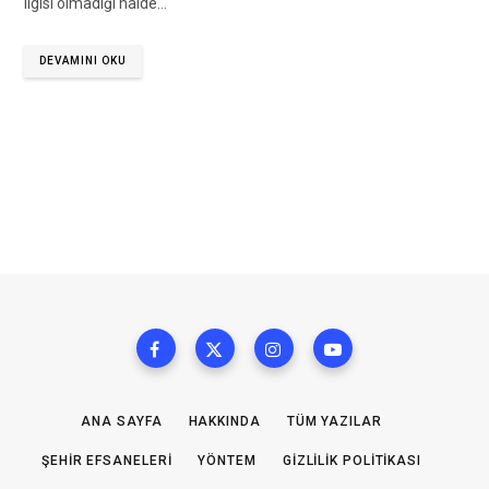
ilgisi olmadığı halde…
DEVAMINI OKU
ANA SAYFA
HAKKINDA
TÜM YAZILAR
ŞEHIR EFSANELERI
YÖNTEM
GIZLILIK POLITIKASI