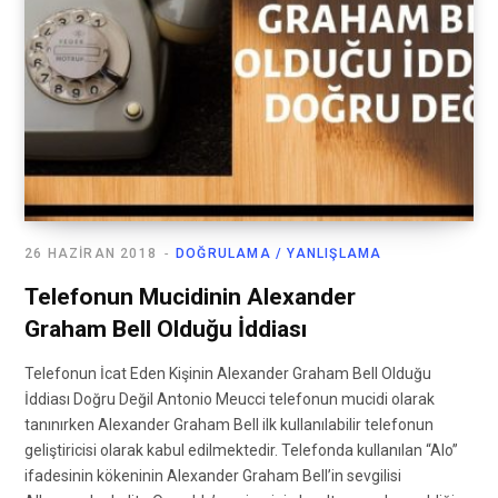
26 HAZIRAN 2018
DOĞRULAMA / YANLIŞLAMA
Telefonun Mucidinin Alexander
Graham Bell Olduğu İddiası
Telefonun İcat Eden Kişinin Alexander Graham Bell Olduğu
İddiası Doğru Değil Antonio Meucci telefonun mucidi olarak
tanınırken Alexander Graham Bell ilk kullanılabilir telefonun
geliştiricisi olarak kabul edilmektedir. Telefonda kullanılan “Alo”
ifadesinin kökeninin Alexander Graham Bell’in sevgilisi