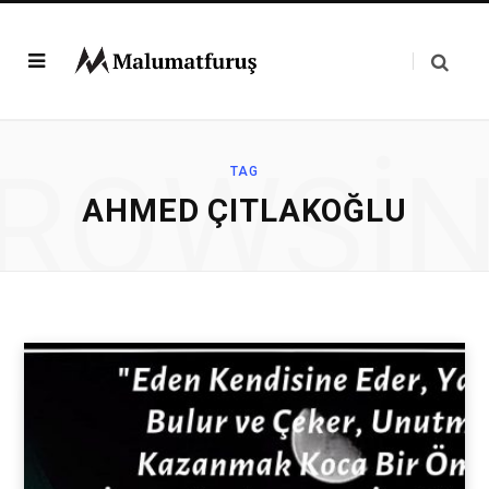
ROWSI
TAG
AHMED ÇITLAKOĞLU