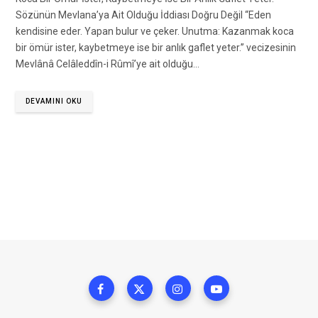
Sözünün Mevlana’ya Ait Olduğu İddiası Doğru Değil “Eden
kendisine eder. Yapan bulur ve çeker. Unutma: Kazanmak koca
bir ömür ister, kaybetmeye ise bir anlık gaflet yeter.” vecizesinin
Mevlânâ Celâleddîn-i Rûmî’ye ait olduğu…
DEVAMINI OKU