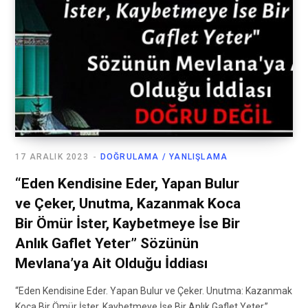
17 ARALIK 2023
DOĞRULAMA / YANLIŞLAMA
“Eden Kendisine Eder, Yapan Bulur
ve Çeker, Unutma, Kazanmak Koca
Bir Ömür İster, Kaybetmeye İse Bir
Anlık Gaflet Yeter” Sözünün
Mevlana’ya Ait Olduğu İddiası
“Eden Kendisine Eder. Yapan Bulur ve Çeker. Unutma: Kazanmak
Koca Bir Ömür İster, Kaybetmeye İse Bir Anlık Gaflet Yeter.”