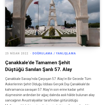
25 NISAN 2022
DOĞRULAMA / YANLIŞLAMA
Çanakkale’de Tamamen Şehit
Düştüğü Sanılan Şanlı 57. Alay
Çanakkale Savaşı’nda Çarpışan 57. Alay’ın Bir Gecede Tüm
Askerlerinin Şehit Olduğu İddiası Gerçek Dışı Çanakkale’de
kahramanca savaşan 57. Alay’ın son erine kadar şehit
düşmesinin ardından bir ağaç dalında asılı hâlde bulunan alay
sancağının Avustralyalılar tarafından götürüldüğü