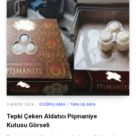
3 MAYIS 2026
DOĞRULAMA / YANLIŞLAMA
Tepki Çeken Aldatıcı Pişmaniye
Kutusu Görseli