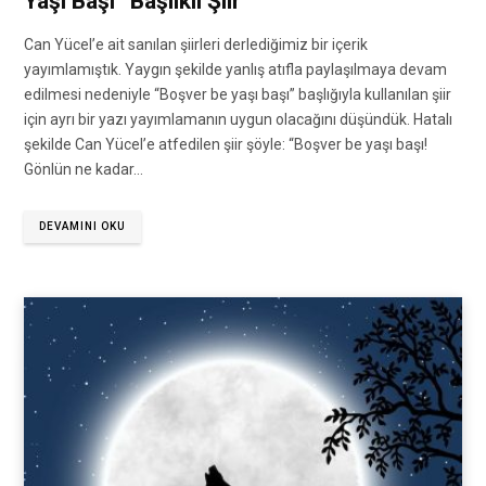
Yaşı Başı” Başlıklı Şiir
Can Yücel’e ait sanılan şiirleri derlediğimiz bir içerik
yayımlamıştık. Yaygın şekilde yanlış atıfla paylaşılmaya devam
edilmesi nedeniyle “Boşver be yaşı başı” başlığıyla kullanılan şiir
için ayrı bir yazı yayımlamanın uygun olacağını düşündük. Hatalı
şekilde Can Yücel’e atfedilen şiir şöyle: “Boşver be yaşı başı!
Gönlün ne kadar…
DEVAMINI OKU