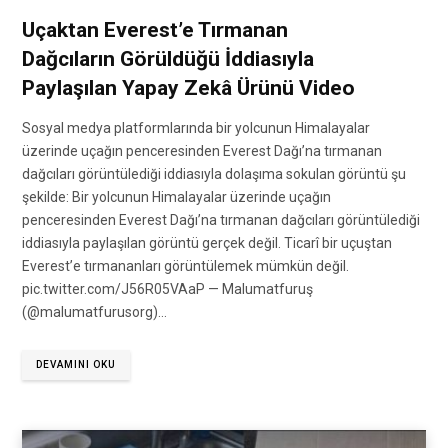
Uçaktan Everest’e Tırmanan
Dağcıların Görüldüğü İddiasıyla
Paylaşılan Yapay Zekâ Ürünü Video
Sosyal medya platformlarında bir yolcunun Himalayalar
üzerinde uçağın penceresinden Everest Dağı’na tırmanan
dağcıları görüntülediği iddiasıyla dolaşıma sokulan görüntü şu
şekilde: Bir yolcunun Himalayalar üzerinde uçağın
penceresinden Everest Dağı’na tırmanan dağcıları görüntülediği
iddiasıyla paylaşılan görüntü gerçek değil. Ticarî bir uçuştan
Everest’e tırmananları görüntülemek mümkün değil.
pic.twitter.com/J56R05VAaP — Malumatfuruş
(@malumatfurusorg)…
DEVAMINI OKU