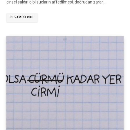
cinsel saldırı gibi suçların affedilmesi, doğrudan zarar…
DEVAMINI OKU