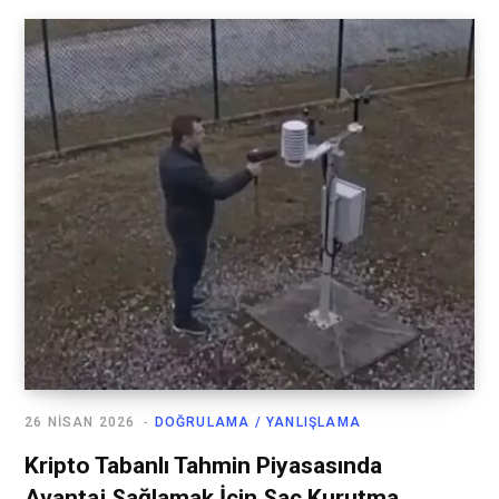
26 NISAN 2026
DOĞRULAMA / YANLIŞLAMA
Kripto Tabanlı Tahmin Piyasasında
Avantaj Sağlamak İçin Saç Kurutma