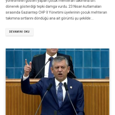
yönetiminin gösteri yapan çocuk mehteran takımına sırt
dönerek gösterdiği tepki damga vurdu. 23 Nisan kutlamaları
sırasında Gaziantep CHP İl Yönetimi üyelerinin çocuk mehteran
takımına sırtlarını döndüğü ana ait görüntü şu şekilde:…
DEVAMINI OKU