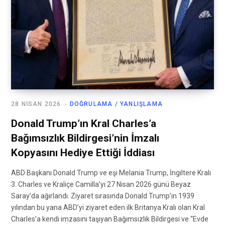
28 NISAN 2026
DOĞRULAMA / YANLIŞLAMA
Donald Trump’ın Kral Charles’a
Bağımsızlık Bildirgesi’nin İmzalı
Kopyasını Hediye Ettiği İddiası
ABD Başkanı Donald Trump ve eşi Melania Trump, İngiltere Kralı
3. Charles ve Kraliçe Camilla’yı 27 Nisan 2026 günü Beyaz
Saray’da ağırlandı. Ziyaret sırasında Donald Trump’ın 1939
yılından bu yana ABD’yi ziyaret eden ilk Britanya Kralı olan Kral
Charles’a kendi imzasını taşıyan Bağımsızlık Bildirgesi ve “Evde