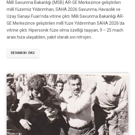
Millî Savunma Bakanlığı (MSB) AR-GE Merkezince geliştirilen
millî füzemiz Yıldırımhan, SAHA 2026 Savunma, Havacılık ve
Uzay Sanayi Fuarı’nda vitrine çıktı. Milli Savunma Bakanlığı AR-
GE Merkezince geliştirilen millî füze Yıldırımhan SAHA 2026’da
vitrine çıktı. Hipersonik füze olma özelliği taşıyan, 9 – 25 mach
arası hıza ulaşabilen, yakıt olarak sıvı nitrojen…
DEVAMINI OKU