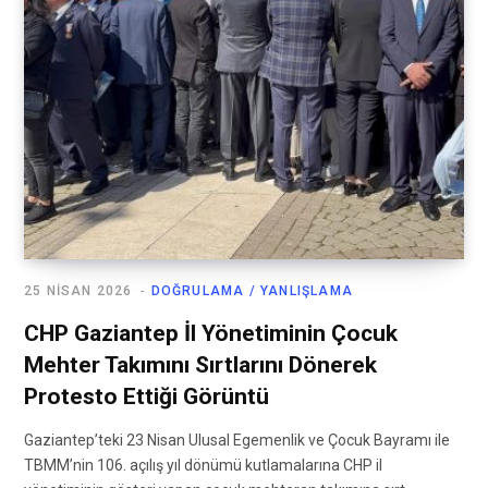
25 NISAN 2026
DOĞRULAMA / YANLIŞLAMA
CHP Gaziantep İl Yönetiminin Çocuk
Mehter Takımını Sırtlarını Dönerek
Protesto Ettiği Görüntü
Gaziantep’teki 23 Nisan Ulusal Egemenlik ve Çocuk Bayramı ile
TBMM’nin 106. açılış yıl dönümü kutlamalarına CHP il