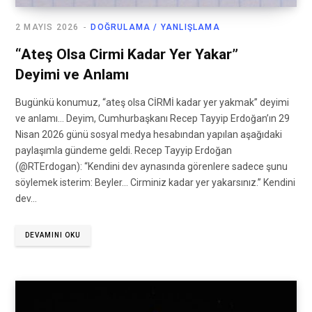
2 MAYIS 2026
DOĞRULAMA / YANLIŞLAMA
“Ateş Olsa Cirmi Kadar Yer Yakar”
Deyimi ve Anlamı
Bugünkü konumuz, “ateş olsa CİRMİ kadar yer yakmak” deyimi
ve anlamı… Deyim, Cumhurbaşkanı Recep Tayyip Erdoğan’ın 29
Nisan 2026 günü sosyal medya hesabından yapılan aşağıdaki
paylaşımla gündeme geldi. Recep Tayyip Erdoğan
(@RTErdogan): “Kendini dev aynasında görenlere sadece şunu
söylemek isterim: Beyler… Cirminiz kadar yer yakarsınız.” Kendini
dev…
DEVAMINI OKU