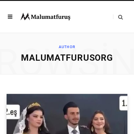
ROWSI
AUTHOR
MALUMATFURUSORG