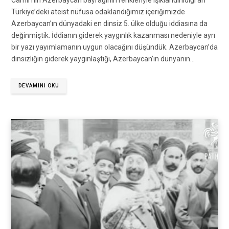
Camii’nin Azerbaycan bayrağının renkleriyle ışıklandırıldığı an
Türkiye’deki ateist nüfusa odaklandığımız içeriğimizde
Azerbaycan’ın dünyadaki en dinsiz 5. ülke olduğu iddiasına da
değinmiştik. İddianın giderek yaygınlık kazanması nedeniyle ayrı
bir yazı yayımlamanın uygun olacağını düşündük. Azerbaycan’da
dinsizliğin giderek yaygınlaştığı, Azerbaycan’ın dünyanın…
DEVAMINI OKU