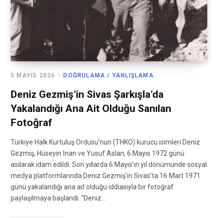
5 MAYIS 2026
DOĞRULAMA / YANLIŞLAMA
Deniz Gezmiş’in Sivas Şarkışla’da
Yakalandığı Ana Ait Olduğu Sanılan
Fotoğraf
Türkiye Halk Kurtuluş Ordusu’nun (THKO) kurucu isimleri Deniz
Gezmiş, Hüseyin İnan ve Yusuf Aslan, 6 Mayıs 1972 günü
asılarak idam edildi. Son yıllarda 6 Mayıs’ın yıl dönümünde sosyal
medya platformlarında Deniz Gezmiş’in Sivas’ta 16 Mart 1971
günü yakalandığı ana ait olduğu iddiasıyla bir fotoğraf
paylaşılmaya başlandı. “Deniz…