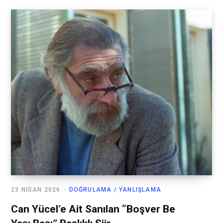
23 NISAN 2026
DOĞRULAMA / YANLIŞLAMA
Can Yücel’e Ait Sanılan “Boşver Be