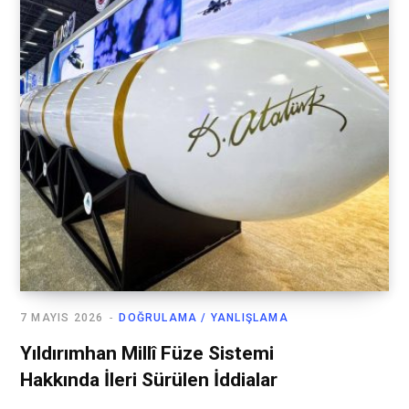
7 MAYIS 2026
DOĞRULAMA / YANLIŞLAMA
Yıldırımhan Millî Füze Sistemi
Hakkında İleri Sürülen İddialar