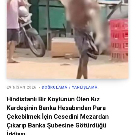
29 NISAN 2026
DOĞRULAMA / YANLIŞLAMA
Hindistanlı Bir Köylünün Ölen Kız
Kardeşinin Banka Hesabından Para
Çekebilmek İçin Cesedini Mezardan
Çıkarıp Banka Şubesine Götürdüğü
İddiası