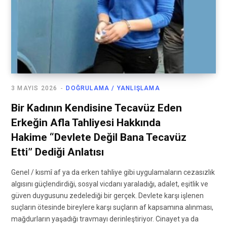
3 MAYIS 2026
DOĞRULAMA / YANLIŞLAMA
Bir Kadının Kendisine Tecavüz Eden
Erkeğin Afla Tahliyesi Hakkında
Hakime “Devlete Değil Bana Tecavüz
Etti” Dediği Anlatısı
Genel / kısmî af ya da erken tahliye gibi uygulamaların cezasızlık
algısını güçlendirdiği, sosyal vicdanı yaraladığı, adalet, eşitlik ve
güven duygusunu zedelediği bir gerçek. Devlete karşı işlenen
suçların ötesinde bireylere karşı suçların af kapsamına alınması,
mağdurların yaşadığı travmayı derinleştiriyor. Cinayet ya da