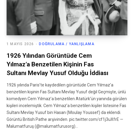
1 MAYIS 2026
DOĞRULAMA / YANLIŞLAMA
1926 Yılından Görüntüde Cem
Yılmaz’a Benzetilen Kişinin Fas
Sultanı Mevlay Yusuf Olduğu İddiası
1926 yılında Paris’te kaydedilen görüntüde Cem Yılmaz’a
benzetilen kişinin Fas Sultanı Mevlay Yusuf değil Geçmişte, ünlü
komedyen Cem Yılmaz’a benzetilen Atatürk’ün yanında görülen
kişileri incelemiştik. Cem Yılmaz’a benzetilen kişiler listesine Fas
Sultanı Mevlay Yusuf bin Hasan (Moulay Youssef) da eklendi.
Görüntü British Pathe arşivinden. pic.twitter.com/cf1j3uXfrE —
Malumatfuruş (@malumatfurusorg)…