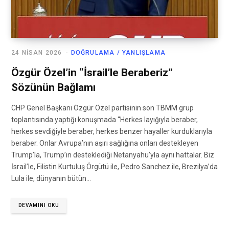
24 NISAN 2026
DOĞRULAMA / YANLIŞLAMA
Özgür Özel’in “İsrail’le Beraberiz”
Sözünün Bağlamı
CHP Genel Başkanı Özgür Özel partisinin son TBMM grup
toplantısında yaptığı konuşmada “Herkes layığıyla beraber,
herkes sevdiğiyle beraber, herkes benzer hayaller kurduklarıyla
beraber. Onlar Avrupa’nın aşırı sağlığına onları destekleyen
Trump’la, Trump’ın desteklediği Netanyahu’yla aynı hattalar. Biz
İsrail’le, Filistin Kurtuluş Örgütü ile, Pedro Sanchez ile, Brezilya’da
Lula ile, dünyanın bütün…
DEVAMINI OKU