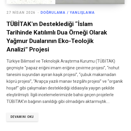
27 NISAN 2026
DOĞRULAMA / YANLIŞLAMA
TÜBİTAK’ın Desteklediği “İslam
Tarihinde Katılımlı Dua Örneği Olarak
Yağmur Dualarının Eko-Teolojik
Analizi” Projesi
Türkiye Bilimsel ve Teknolojik Araştırma Kurumu (TÜBİTAK)
geçmişte “papaz eriğini imam eriğine çevirme projesi”, “nohut
tanesini suyundan ayıran kaşık projesi”, “çubuk makarnadan
köprü projesi”, “Arapça yazılı manav tezgâhı projesi” ve “organik
hoşaf” gibi çalışmaları desteklediği iddiasıyla yaygın şekilde
eleştirilmişti. İlgili incelemelerimizde bahsi geçen projelerle
TÜBİTAK’ın bağının sanıldığı gibi olmadığını aktarmıştık.…
DEVAMINI OKU