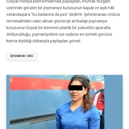
Sosyal medya platformlarında paylaşılan, mutfak tezgahı
üzerinde görülen bir pişmaniye kutusunun kapalı ve açık hâli
vatandaşlara “bu kadarına da pes” dedirtti. Şehirlerarası otobüs
terminalinden satın alınan gösterişli ambalajlı pişmaniye
kutusunun büyük bir kısmının plastik bir yükseltici aparatla
doldurulduğu, pişmaniyelerin ise sadece en üstteki görünür
kısma dizildiği iddiasıyla paylaşılan görsel…
DEVAMINI OKU