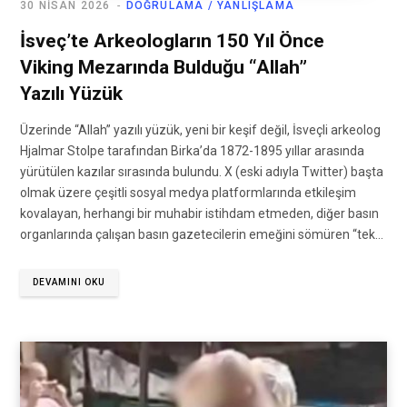
30 NISAN 2026
DOĞRULAMA / YANLIŞLAMA
İsveç’te Arkeologların 150 Yıl Önce
Viking Mezarında Bulduğu “Allah”
Yazılı Yüzük
Üzerinde “Allah” yazılı yüzük, yeni bir keşif değil, İsveçli arkeolog
Hjalmar Stolpe tarafından Birka’da 1872-1895 yıllar arasında
yürütülen kazılar sırasında bulundu. X (eski adıyla Twitter) başta
olmak üzere çeşitli sosyal medya platformlarında etkileşim
kovalayan, herhangi bir muhabir istihdam etmeden, diğer basın
organlarında çalışan basın gazetecilerin emeğini sömüren “tek…
DEVAMINI OKU