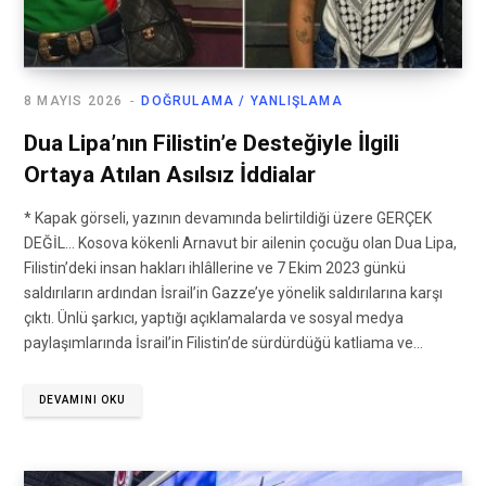
8 MAYIS 2026
DOĞRULAMA / YANLIŞLAMA
Dua Lipa’nın Filistin’e Desteğiyle İlgili
Ortaya Atılan Asılsız İddialar
* Kapak görseli, yazının devamında belirtildiği üzere GERÇEK
DEĞİL… Kosova kökenli Arnavut bir ailenin çocuğu olan Dua Lipa,
Filistin’deki insan hakları ihlâllerine ve 7 Ekim 2023 günkü
saldırıların ardından İsrail’in Gazze’ye yönelik saldırılarına karşı
çıktı. Ünlü şarkıcı, yaptığı açıklamalarda ve sosyal medya
paylaşımlarında İsrail’in Filistin’de sürdürdüğü katliama ve…
DEVAMINI OKU