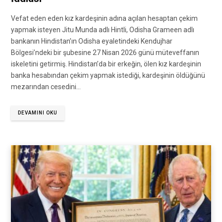
Vefat eden eden kız kardeşinin adına açılan hesaptan çekim
yapmak isteyen Jitu Munda adlı Hintli, Odisha Grameen adlı
bankanın Hindistan’ın Odisha eyaletindeki Kendujhar
Bölgesi’ndeki bir şubesine 27 Nisan 2026 günü müteveffanın
iskeletini getirmiş. Hindistan’da bir erkeğin, ölen kız kardeşinin
banka hesabından çekim yapmak istediği, kardeşinin öldüğünü
mezarından cesedini…
DEVAMINI OKU