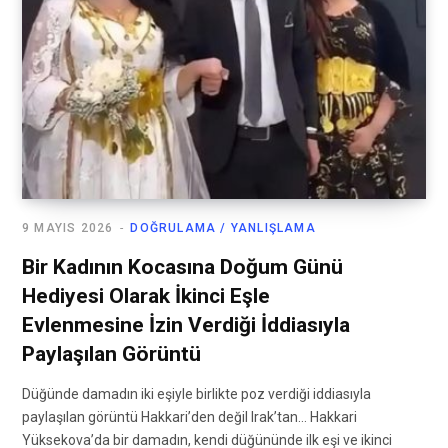
9 MAYIS 2026
DOĞRULAMA / YANLIŞLAMA
Bir Kadının Kocasına Doğum Günü
Hediyesi Olarak İkinci Eşle
Evlenmesine İzin Verdiği İddiasıyla
Paylaşılan Görüntü
Düğünde damadın iki eşiyle birlikte poz verdiği iddiasıyla
paylaşılan görüntü Hakkari’den değil Irak’tan… Hakkari
Yüksekova’da bir damadın, kendi düğününde ilk eşi ve ikinci