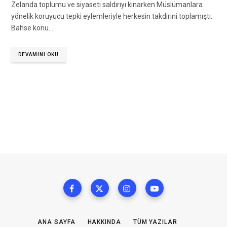
Zelanda toplumu ve siyaseti saldırıyı kınarken Müslümanlara
yönelik koruyucu tepki eylemleriyle herkesin takdirini toplamıştı.
Bahse konu…
DEVAMINI OKU
ANA SAYFA
HAKKINDA
TÜM YAZILAR