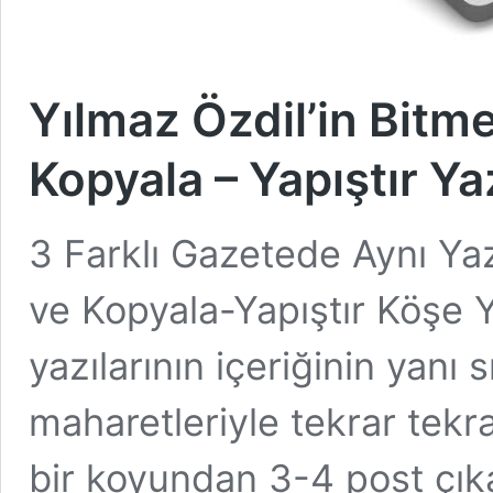
Yılmaz Özdil’in Bit
Kopyala – Yapıştır Yaz
3 Farklı Gazetede Aynı Yaz
ve Kopyala-Yapıştır Köşe Y
yazılarının içeriğinin yanı 
maharetleriyle tekrar tekr
bir koyundan 3-4 post çık