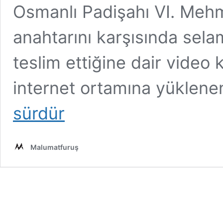
Osmanlı Padişahı VI. Mehme
anahtarını karşısında sel
teslim ettiğine dair video 
internet ortamına yüklene
sürdür
Malumatfuruş