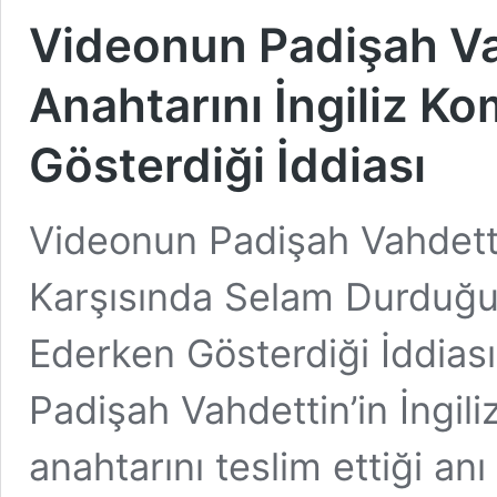
Videonun Padişah Vah
Anahtarını İngiliz Ko
Gösterdiği İddiası
Videonun Padişah Vahdettin
Karşısında Selam Durduğu
Ederken Gösterdiği İddias
Padişah Vahdettin’in İngil
anahtarını teslim ettiği a