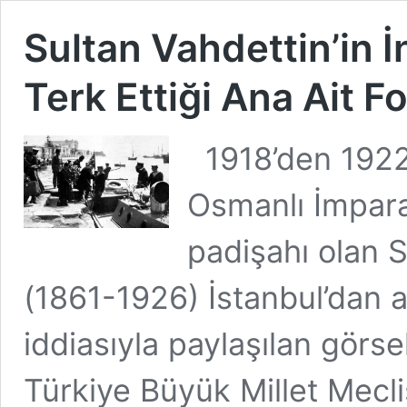
Sultan Vahdettin’in İn
Terk Ettiği Ana Ait F
1918’den 1922
Osmanlı İmpara
padişahı olan 
(1861-1926) İstanbul’dan a
iddiasıyla paylaşılan görse
Türkiye Büyük Millet Mecl