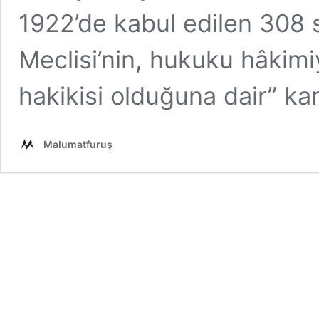
1922’de kabul edilen 308 s
Meclisi’nin, hukuku hâkim
hakikisi olduğuna dair” 
Malumatfuruş