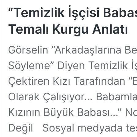
“Temizlik İşçisi Baba
Temalı Kurgu Anlatı
Görselin “Arkadaşlarına B
Söyleme” Diyen Temizlik İş
Çektiren Kızı Tarafından 
Olarak Çalışıyor… Babam
Kızının Büyük Babası…” Not
Değil Sosyal medyada tese