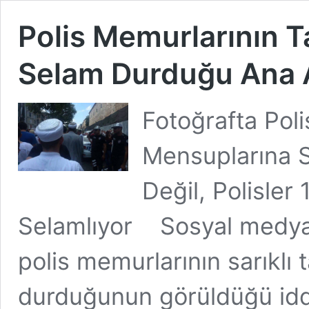
Polis Memurlarının T
Selam Durduğu Ana A
Fotoğrafta Poli
Mensuplarına 
Değil, Polisler
Selamlıyor Sosyal medyada
polis memurlarının sarıklı
durduğunun görüldüğü iddi