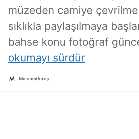
müzeden camiye çevrilmes
sıklıkla paylaşılmaya baş
bahse konu fotoğraf günce
okumayı sürdür
Malumatfuruş