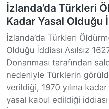
İzlanda’da Türkleri
Kadar Yasal Olduğu İ
İzlanda’da Türkleri Öldür
Olduğu İddiası Asılsız 162
Donanması tarafından sald
nedeniyle Türklerin görül
verildiği, 1970 yılına kada
yasal kabul edildiği iddias