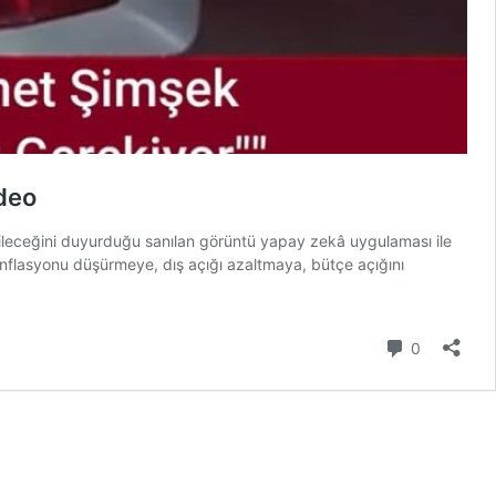
deo
irileceğini duyurduğu sanılan görüntü yapay zekâ uygulaması ile
nflasyonu düşürmeye, dış açığı azaltmaya, bütçe açığını
Yorum
0