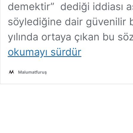
demektir” dediği iddiası as
söylediğine dair güvenilir
yılında ortaya çıkan bu söz
okumayı sürdür
Malumatfuruş