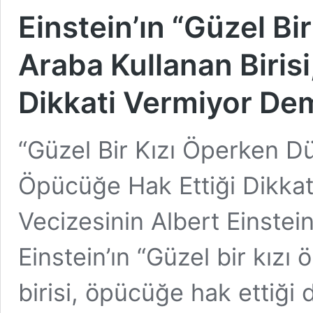
Einstein’ın “Güzel B
Araba Kullanan Biris
Dikkati Vermiyor Dem
“Güzel Bir Kızı Öperken Dü
Öpücüğe Hak Ettiği Dikkat
Vecizesinin Albert Einstein
Einstein’ın “Güzel bir kız
birisi, öpücüğe hak ettiği 