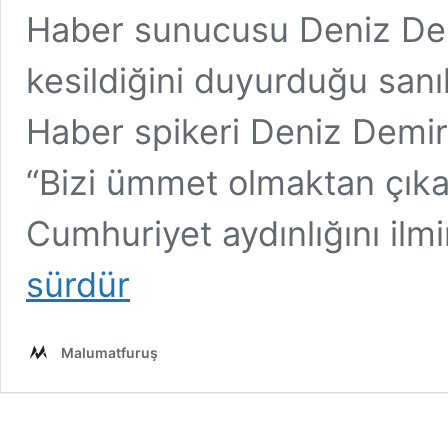
Haber sunucusu Deniz Demir
kesildiğini duyurduğu sanıl
Haber spikeri Deniz Demir
“Bizi ümmet olmaktan çıkar
Cumhuriyet aydınlığını il
sürdür
Malumatfuruş