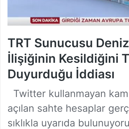
TRT Sunucusu Deniz 
İlişiğinin Kesildiğini
Duyurduğu İddiası
Twitter kullanmayan kamu
açılan sahte hesaplar gerç
sıklıkla uyarıda bulunuyo