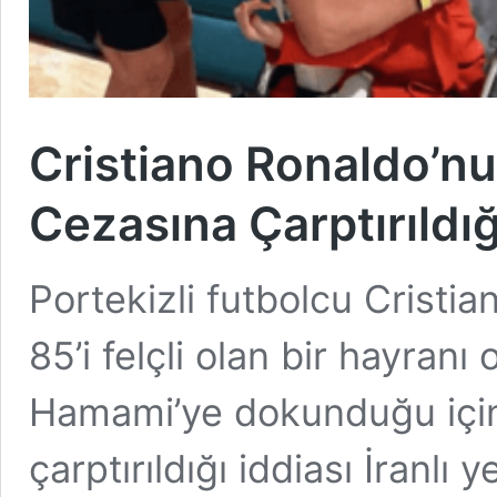
Cristiano Ronaldo’nu
Cezasına Çarptırıldığ
Portekizli futbolcu Cristi
85’i felçli olan bir hayranı
Hamami’ye dokunduğu için
çarptırıldığı iddiası İranlı 