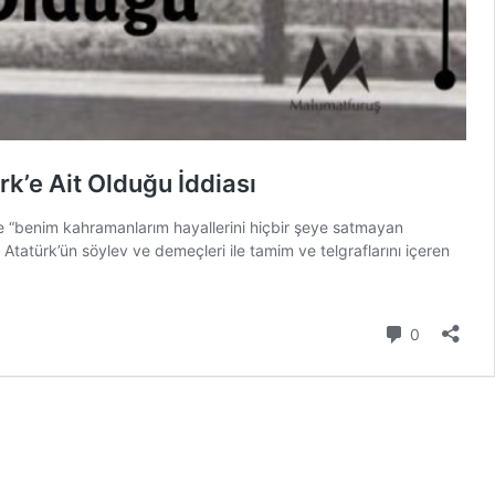
k’e Ait Olduğu İddiası
ne “benim kahramanlarım hayallerini hiçbir şeye satmayan
. Atatürk’ün söylev ve demeçleri ile tamim ve telgraflarını içeren
Yorum
0