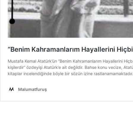
“Benim Kahramanlarım Hayallerini Hiçbir
Mustafa Kemal Atatürk’ün “Benim Kahramanlarım Hayallerini Hiçbir
kişilerdir” özdeyişi Atatürk’e ait değildir. Bahse konu vecize, Atat
kitaplar incelendiğinde böyle bir sözün izine rastlanamamaktad
Malumatfuruş