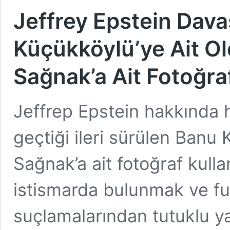
Jeffrey Epstein Dav
Küçükköylü’ye Ait O
Sağnak’a Ait Fotoğra
Jeffrep Epstein hakkında 
geçtiği ileri sürülen Banu
Sağnak’a ait fotoğraf kull
istismarda bulunmak ve f
suçlamalarından tutuklu ya