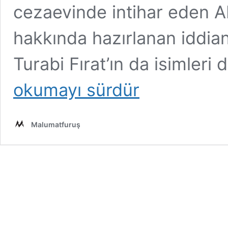
cezaevinde intihar eden AB
hakkında hazırlanan iddi
Turabi Fırat’ın da isimleri d
okumayı sürdür
Malumatfuruş