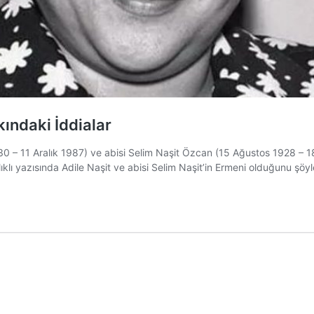
ındaki İddialar
30 – 11 Aralık 1987) ve abisi Selim Naşit Özcan (15 Ağustos 1928 – 18
klı yazısında Adile Naşit ve abisi Selim Naşit’in Ermeni olduğunu şöyl