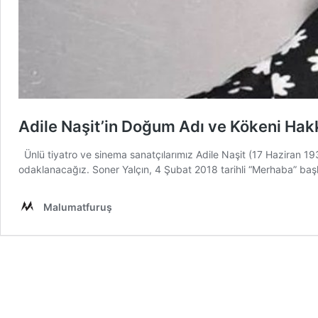
Adile Naşit’in Doğum Adı ve Kökeni Hakk
Ünlü tiyatro ve sinema sanatçılarımız Adile Naşit (17 Haziran 19
odaklanacağız. Soner Yalçın, 4 Şubat 2018 tarihli “Merhaba” başlı
Malumatfuruş