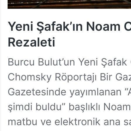
Yeni Şafak’ın Noam 
Rezaleti
Burcu Bulut’un Yeni Şafa
Chomsky Röportajı Bir Gaze
Gazetesinde yayımlanan “
şimdi buldu” başlıklı Noa
matbu ve elektronik ana 