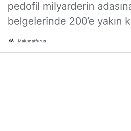
pedofil milyarderin adasın
belgelerinde 200’e yakın 
Malumatfuruş