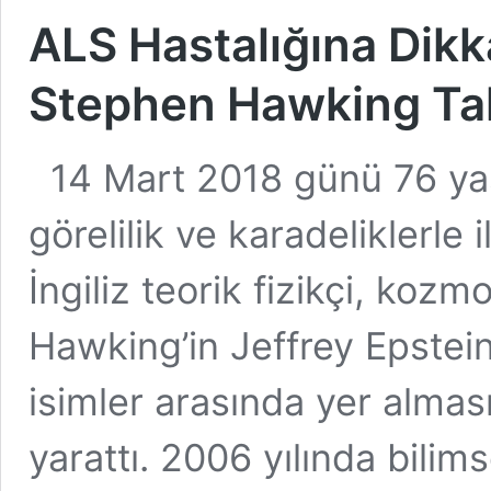
ALS Hastalığına Dikk
Stephen Hawking Tak
14 Mart 2018 günü 76 yaş
görelilik ve karadeliklerle 
İngiliz teorik fizikçi, koz
Hawking’in Jeffrey Epstein
isimler arasında yer almas
yarattı. 2006 yılında bili