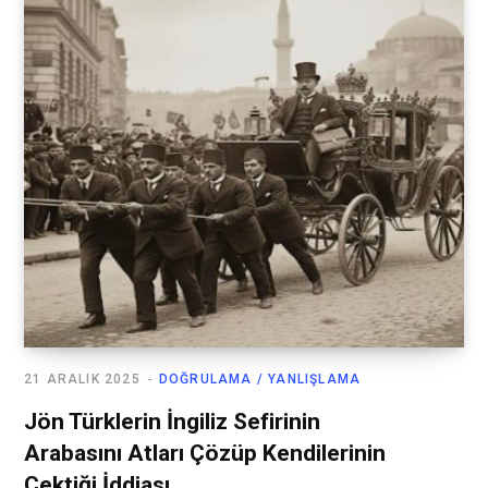
21 ARALIK 2025
DOĞRULAMA / YANLIŞLAMA
Jön Türklerin İngiliz Sefirinin
Arabasını Atları Çözüp Kendilerinin
Çektiği İddiası