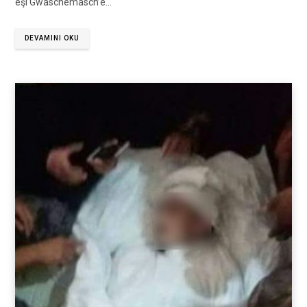
eşi Gwaschemasch’e…
DEVAMINI OKU