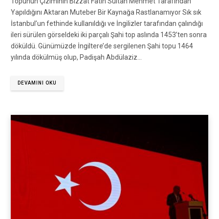
Topunun Çiziminin Bizzat Fatih Sultan Mehmet Tarafından
Yapıldığını Aktaran Muteber Bir Kaynağa Rastlanamıyor Sık sık
İstanbul’un fethinde kullanıldığı ve İngilizler tarafından çalındığı
ileri sürülen görseldeki iki parçalı Şahi top aslında 1453’ten sonra
döküldü. Günümüzde İngiltere’de sergilenen Şahi topu 1464
yılında dökülmüş olup, Padişah Abdülaziz…
DEVAMINI OKU