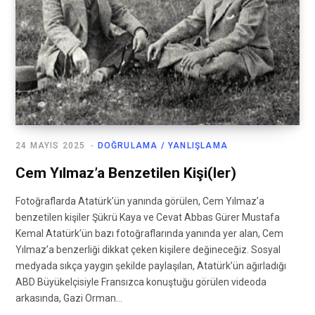
24 MAYIS 2025
DOĞRULAMA / YANLIŞLAMA
Cem Yılmaz’a Benzetilen Kişi(ler)
Fotoğraflarda Atatürk’ün yanında görülen, Cem Yılmaz’a
benzetilen kişiler Şükrü Kaya ve Cevat Abbas Gürer Mustafa
Kemal Atatürk’ün bazı fotoğraflarında yanında yer alan, Cem
Yılmaz’a benzerliği dikkat çeken kişilere değineceğiz. Sosyal
medyada sıkça yaygın şekilde paylaşılan, Atatürk’ün ağırladığı
ABD Büyükelçisiyle Fransızca konuştuğu görülen videoda
arkasında, Gazi Orman…