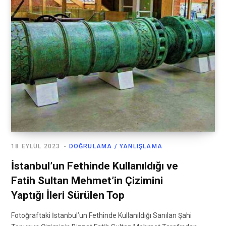
18 EYLÜL 2023
DOĞRULAMA / YANLIŞLAMA
İstanbul’un Fethinde Kullanıldığı ve
Fatih Sultan Mehmet’in Çizimini
Yaptığı İleri Sürülen Top
Fotoğraftaki İstanbul’un Fethinde Kullanıldığı Sanılan Şahi