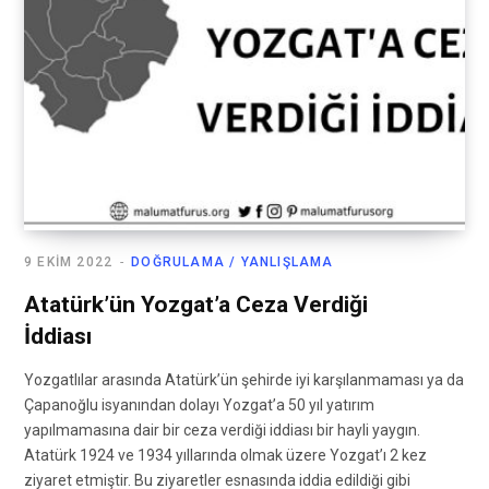
9 EKIM 2022
DOĞRULAMA / YANLIŞLAMA
Atatürk’ün Yozgat’a Ceza Verdiği
İddiası
Yozgatlılar arasında Atatürk’ün şehirde iyi karşılanmaması ya da
Çapanoğlu isyanından dolayı Yozgat’a 50 yıl yatırım
yapılmamasına dair bir ceza verdiği iddiası bir hayli yaygın.
Atatürk 1924 ve 1934 yıllarında olmak üzere Yozgat’ı 2 kez
ziyaret etmiştir. Bu ziyaretler esnasında iddia edildiği gibi