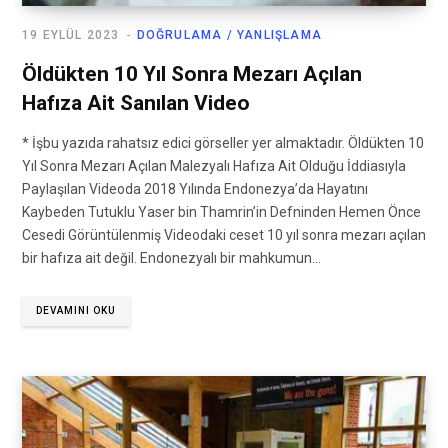
19 EYLÜL 2023
DOĞRULAMA / YANLIŞLAMA
Öldükten 10 Yıl Sonra Mezarı Açılan
Hafıza Ait Sanılan Video
* İşbu yazıda rahatsız edici görseller yer almaktadır. Öldükten 10
Yıl Sonra Mezarı Açılan Malezyalı Hafıza Ait Olduğu İddiasıyla
Paylaşılan Videoda 2018 Yılında Endonezya’da Hayatını
Kaybeden Tutuklu Yaser bin Thamrin’in Defninden Hemen Önce
Cesedi Görüntülenmiş Videodaki ceset 10 yıl sonra mezarı açılan
bir hafıza ait değil. Endonezyalı bir mahkumun…
DEVAMINI OKU