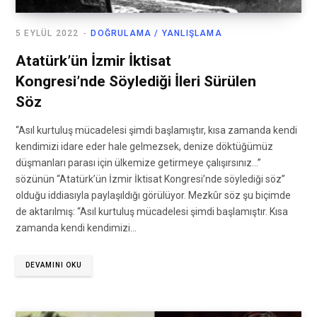
5 EYLÜL 2022
DOĞRULAMA / YANLIŞLAMA
Atatürk’ün İzmir İktisat
Kongresi’nde Söylediği İleri Sürülen
Söz
“Asıl kurtuluş mücadelesi şimdi başlamıştır, kısa zamanda kendi
kendimizi idare eder hale gelmezsek, denize döktüğümüz
düşmanları parası için ülkemize getirmeye çalışırsınız…”
sözünün “Atatürk’ün İzmir İktisat Kongresi’nde söylediği söz”
olduğu iddiasıyla paylaşıldığı görülüyor. Mezkûr söz şu biçimde
de aktarılmış: “Asıl kurtuluş mücadelesi şimdi başlamıştır. Kısa
zamanda kendi kendimizi…
DEVAMINI OKU