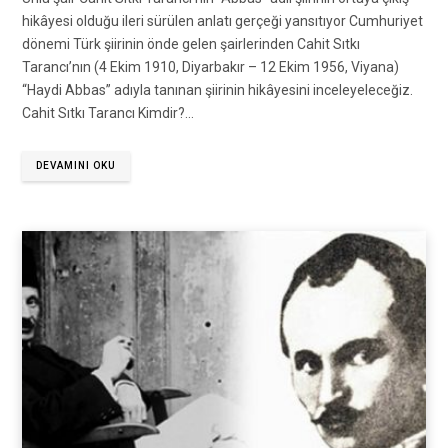
hikâyesi olduğu ileri sürülen anlatı gerçeği yansıtıyor Cumhuriyet
dönemi Türk şiirinin önde gelen şairlerinden Cahit Sıtkı
Tarancı’nın (4 Ekim 1910, Diyarbakır – 12 Ekim 1956, Viyana)
“Haydi Abbas” adıyla tanınan şiirinin hikâyesini inceleyeleceğiz.
Cahit Sıtkı Tarancı Kimdir?…
DEVAMINI OKU