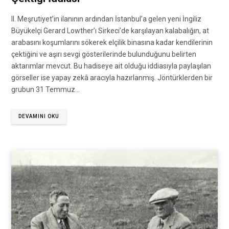
II. Meşrutiyet’in ilanının ardından İstanbul’a gelen yeni İngiliz
Büyükelçi Gerard Lowther’ı Sirkeci’de karşılayan kalabalığın, at
arabasını koşumlarını sökerek elçilik binasına kadar kendilerinin
çektiğini ve aşırı sevgi gösterilerinde bulunduğunu belirten
aktarımlar mevcut. Bu hadiseye ait olduğu iddiasıyla paylaşılan
görseller ise yapay zekâ aracıyla hazırlanmış. Jöntürklerden bir
grubun 31 Temmuz…
DEVAMINI OKU