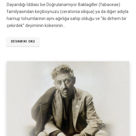
Dayandığı İddiası İse Doğrulanamıyor Baklagiller (fabaceae)
familyasından keçiboynuzu (ceratonia siliqua) ya da diğer adıyla
harnup tohumlarının aynı ağırlığa sahip olduğu ve “iki dirhem bir
çekirdek” deyiminin kökeninin…
DEVAMINI OKU