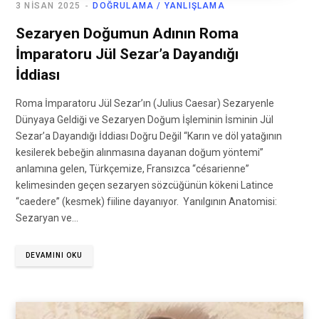
3 NISAN 2025
DOĞRULAMA / YANLIŞLAMA
Sezaryen Doğumun Adının Roma
İmparatoru Jül Sezar’a Dayandığı
İddiası
Roma İmparatoru Jül Sezar’ın (Julius Caesar) Sezaryenle
Dünyaya Geldiği ve Sezaryen Doğum İşleminin İsminin Jül
Sezar’a Dayandığı İddiası Doğru Değil “Karın ve döl yatağının
kesilerek bebeğin alınmasına dayanan doğum yöntemi”
anlamına gelen, Türkçemize, Fransızca “césarienne”
kelimesinden geçen sezaryen sözcüğünün kökeni Latince
“caedere” (kesmek) fiiline dayanıyor. Yanılgının Anatomisi:
Sezaryan ve…
DEVAMINI OKU