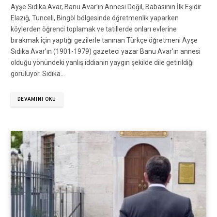
Ayşe Sıdıka Avar, Banu Avar’ın Annesi Değil, Babasının İlk Eşidir
Elazığ, Tunceli, Bingöl bölgesinde öğretmenlik yaparken
köylerden öğrenci toplamak ve tatillerde onları evlerine
bırakmak için yaptığı gezilerle tanınan Türkçe öğretmeni Ayşe
Sıdıka Avar’ın (1901-1979) gazeteci yazar Banu Avar’ın annesi
olduğu yönündeki yanlış iddianın yaygın şekilde dile getirildiği
görülüyor. Sıdıka…
DEVAMINI OKU