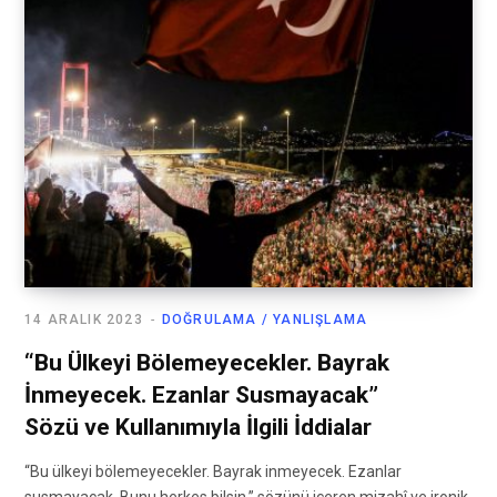
14 ARALIK 2023
DOĞRULAMA / YANLIŞLAMA
“Bu Ülkeyi Bölemeyecekler. Bayrak
İnmeyecek. Ezanlar Susmayacak”
Sözü ve Kullanımıyla İlgili İddialar
“Bu ülkeyi bölemeyecekler. Bayrak inmeyecek. Ezanlar