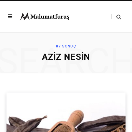
SEARC
87 SONUÇ
AZIZ NESIN