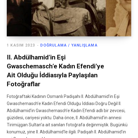
1 KASIM 2023
DOĞRULAMA / YANLIŞLAMA
II. Abdülhamid’in Eşi
Gwaschemasch’e Kadın Efendi’ye
Ait Olduğu İddiasıyla Paylaşılan
Fotoğraflar
Fotoğraftaki Kadının Osmanlı Padişahı II. Abdülhamid’in Eşi
Gwaschemasch’e Kadın Efendi Olduğu İddiası Doğru Değil II.
Abdülhamid’in Gwaschemasch’e Kadın Efendi adlı bir zevcesi,
güzidesi, cariyesi yoktu. Daha önce, II. Abdülhamid’in annesi
Tirimüjgan Sultan’a ait sanılan fotoğrafa değinmiştik. Bugünkü
konumuz, yine II. Abdülhamid’le ilgili. Padişah II. Abdülhamid’in