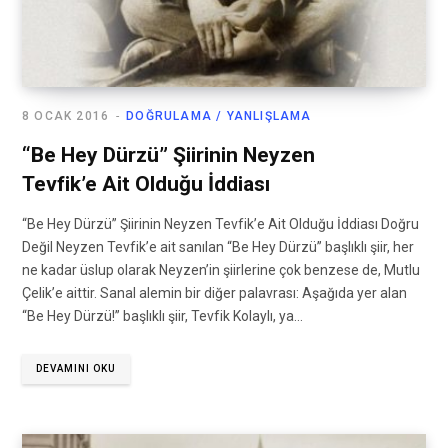
8 OCAK 2016
DOĞRULAMA / YANLIŞLAMA
“Be Hey Dürzü” Şiirinin Neyzen
Tevfik’e Ait Olduğu İddiası
“Be Hey Dürzü” Şiirinin Neyzen Tevfik’e Ait Olduğu İddiası Doğru
Değil Neyzen Tevfik’e ait sanılan “Be Hey Dürzü” başlıklı şiir, her
ne kadar üslup olarak Neyzen’in şiirlerine çok benzese de, Mutlu
Çelik’e aittir. Sanal alemin bir diğer palavrası: Aşağıda yer alan
“Be Hey Dürzü!” başlıklı şiir, Tevfik Kolaylı, ya…
DEVAMINI OKU