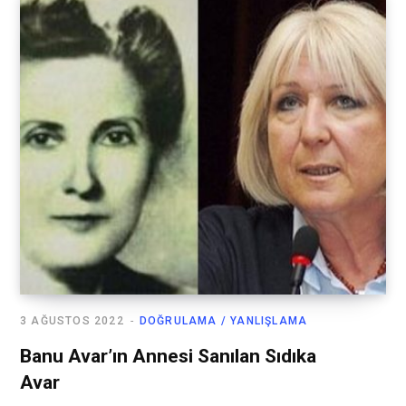
3 AĞUSTOS 2022
DOĞRULAMA / YANLIŞLAMA
Banu Avar’ın Annesi Sanılan Sıdıka
Avar