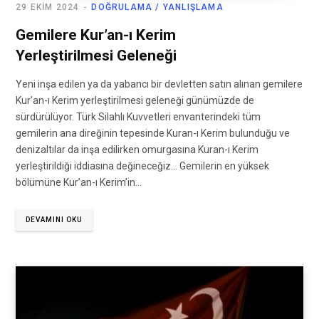
29 EKIM 2024
DOĞRULAMA / YANLIŞLAMA
Gemilere Kur’an-ı Kerim
Yerleştirilmesi Geleneği
Yeni inşa edilen ya da yabancı bir devletten satın alınan gemilere
Kur’an-ı Kerim yerleştirilmesi geleneği günümüzde de
sürdürülüyor. Türk Silahlı Kuvvetleri envanterindeki tüm
gemilerin ana direğinin tepesinde Kuran-ı Kerim bulunduğu ve
denizaltılar da inşa edilirken omurgasına Kuran-ı Kerim
yerleştirildiği iddiasına değineceğiz… Gemilerin en yüksek
bölümüne Kur’an-ı Kerim’in…
DEVAMINI OKU