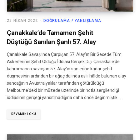
25 NISAN 2022
DOĞRULAMA / YANLIŞLAMA
Çanakkale’de Tamamen Şehit
Düştüğü Sanılan Şanlı 57. Alay
Çanakkale Savaşı’nda Çarpışan 57. Alay’ın Bir Gecede Tüm
Askerlerinin Şehit Olduğu İddiası Gerçek Dışı Çanakkale’de
kahramanca savaşan 57. Alay’ın son erine kadar şehit
düşmesinin ardından bir ağaç dalında asılı hâlde bulunan alay
sancağının Avustralyalılar tarafından götürüldüğü
Melbourne’deki bir müzede üzerinde bir notla sergilendiği
iddiasının gerçeği yansıtmadığına daha önce değinmiştik.…
DEVAMINI OKU