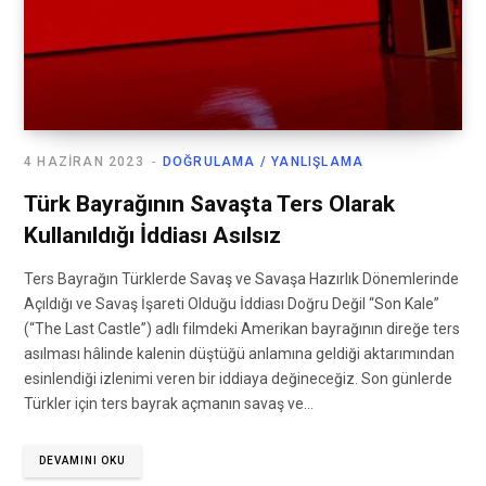
4 HAZIRAN 2023
DOĞRULAMA / YANLIŞLAMA
Türk Bayrağının Savaşta Ters Olarak
Kullanıldığı İddiası Asılsız
Ters Bayrağın Türklerde Savaş ve Savaşa Hazırlık Dönemlerinde
Açıldığı ve Savaş İşareti Olduğu İddiası Doğru Değil “Son Kale”
(“The Last Castle”) adlı filmdeki Amerikan bayrağının direğe ters
asılması hâlinde kalenin düştüğü anlamına geldiği aktarımından
esinlendiği izlenimi veren bir iddiaya değineceğiz. Son günlerde
Türkler için ters bayrak açmanın savaş ve…
DEVAMINI OKU