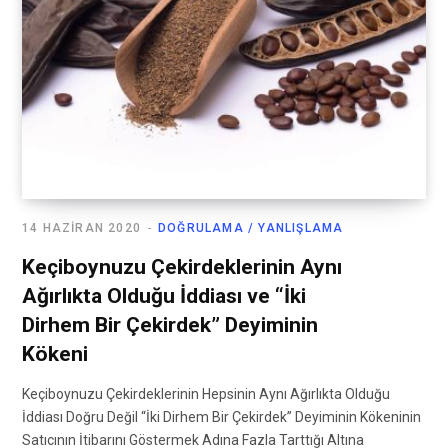
14 HAZIRAN 2020
DOĞRULAMA / YANLIŞLAMA
Keçiboynuzu Çekirdeklerinin Aynı
Ağırlıkta Olduğu İddiası ve “İki
Dirhem Bir Çekirdek” Deyiminin
Kökeni
Keçiboynuzu Çekirdeklerinin Hepsinin Aynı Ağırlıkta Olduğu
İddiası Doğru Değil “İki Dirhem Bir Çekirdek” Deyiminin Kökeninin
Satıcının İtibarını Göstermek Adına Fazla Tarttığı Altına