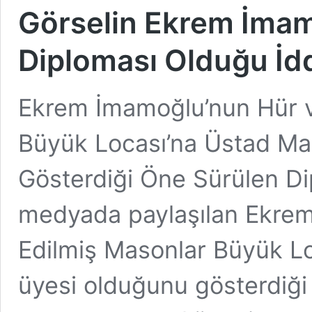
Görselin Ekrem İma
Diploması Olduğu İdd
Ekrem İmamoğlu’nun Hür v
Büyük Locası’na Üstad Ma
Gösterdiği Öne Sürülen Di
medyada paylaşılan Ekrem
Edilmiş Masonlar Büyük Lo
üyesi olduğunu gösterdiği