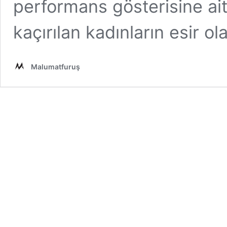
performans gösterisine ai
kaçırılan kadınların esir o
Malumatfuruş