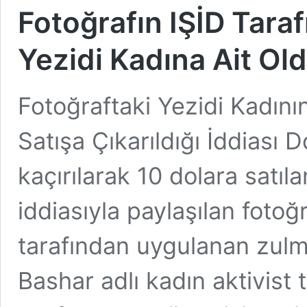
Fotoğrafın IŞİD Taraf
Yezidi Kadına Ait Ol
Fotoğraftaki Yezidi Kadını
Satışa Çıkarıldığı İddiası 
kaçırılarak 10 dolara satıl
iddiasıyla paylaşılan fotoğ
tarafından uygulanan zul
Bashar adlı kadın aktivist 