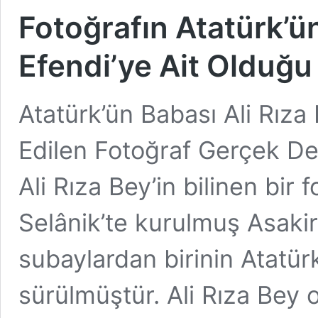
Fotoğrafın Atatürk’ün
Efendi’ye Ait Olduğu 
Atatürk’ün Babası Ali Rıza 
Edilen Fotoğraf Gerçek Değ
Ali Rıza Bey’in bilinen bir 
Selânik’te kurulmuş Asakir
subaylardan birinin Atatü
sürülmüştür. Ali Rıza Bey o