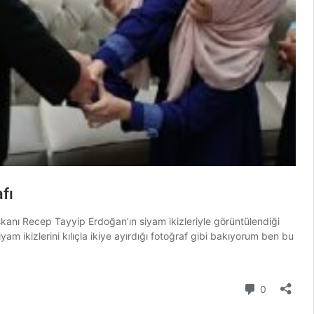
fı
kanı Recep Tayyip Erdoğan’ın siyam ikizleriyle görüntülendiği
ikizlerini kılıçla ikiye ayırdığı fotoğraf gibi bakıyorum ben bu
Yorum
0