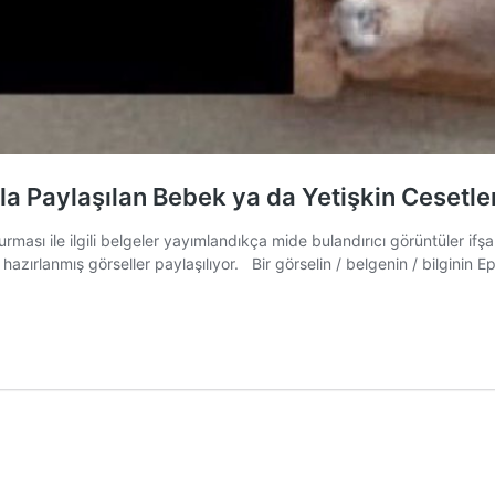
la Paylaşılan Bebek ya da Yetişkin Cesetle
ı ile ilgili belgeler yayımlandıkça mide bulandırıcı görüntüler ifşa o
 hazırlanmış görseller paylaşılıyor. Bir görselin / belgenin / bilginin 