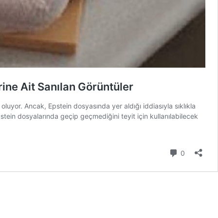
rine Ait Sanılan Görüntüler
luyor. Ancak, Epstein dosyasında yer aldığı iddiasıyla sıklıkla
Epstein dosyalarında geçip geçmediğini teyit için kullanılabilecek
Yorum
0