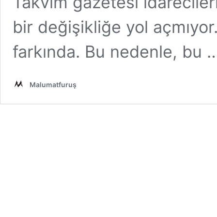
Takvim gazetesi idareciler
bir değişikliğe yol açmıy
farkında. Bu nedenle, bu
Malumatfuruş