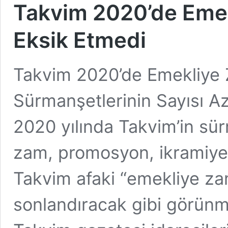
Takvim 2020’de Emek
Eksik Etmedi
Takvim 2020’de Emekliye 
Sürmanşetlerinin Sayısı 
2020 yılında Takvim’in sü
zam, promosyon, ikramiye 
Takvim afaki “emekliye zam
sonlandıracak gibi görünm