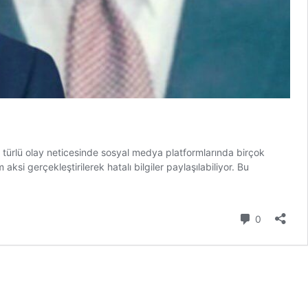
 türlü olay neticesinde sosyal medya platformlarında birçok
si gerçekleştirilerek hatalı bilgiler paylaşılabiliyor. Bu
Yorum
0