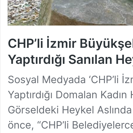
CHP’li İzmir Büyükşeh
Yaptırdığı Sanılan He
Sosyal Medyada ‘CHP’li İz
Yaptırdığı Domalan Kadın H
Görseldeki Heykel Aslınd
önce, “CHP’li Belediyelerce