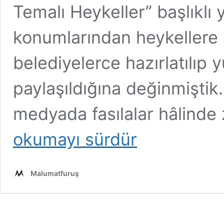
Temalı Heykeller” başlıklı 
konumlarından heykellere a
belediyelerce hazırlatılıp 
paylaşıldığına değinmişti
medyada fasılalar hâlinde
okumayı sürdür
Malumatfuruş