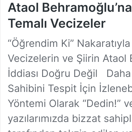
Ataol Behramoğlu’na
Temalı Vecizeler
“Öğrendim Ki” Nakaratıyla
Vecizelerin ve Şiirin Atao
İddiası Doğru Değil Daha ö
Sahibini Tespit İçin İzlene
Yöntemi Olarak “Dedin!” ve
yazılarımızda bizzat sahipli