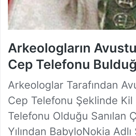
Arkeologların Avustur
Cep Telefonu Bulduğ
Arkeologlar Tarafından Avu
Cep Telefonu Şeklinde Kil
Telefonu Olduğu Sanılan Ç
Yılından BabyloNokia Ad