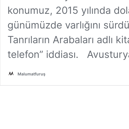
konumuz, 2015 yılında do
günümüzde varlığını sürdür
Tanrıların Arabaları adlı kit
telefon” iddiası. Avustur
Malumatfuruş