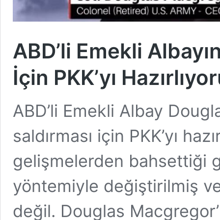
ABD’li Emekli Albayı
İçin PKK’yı Hazırlıyo
ABD’li Emekli Albay Dougl
saldırması için PKK’yı hazı
gelişmelerden bahsettiği
yöntemiyle değiştirilmiş v
değil. Douglas Macgregor