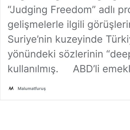
“Judging Freedom” adlı p
gelişmelerle ilgili görüşle
Suriye’nin kuzeyinde Türkiy
yönündeki sözlerinin “deep
kullanılmış. ABD’li emek
Malumatfuruş